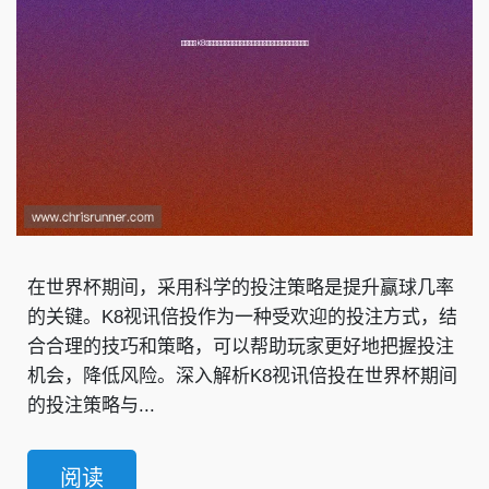
在世界杯期间，采用科学的投注策略是提升赢球几率
的关键。K8视讯倍投作为一种受欢迎的投注方式，结
合合理的技巧和策略，可以帮助玩家更好地把握投注
机会，降低风险。深入解析K8视讯倍投在世界杯期间
的投注策略与...
阅读