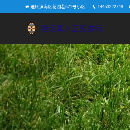
迪庆滨海区花园巷671号小区
14453222748