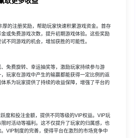
赢取更多收益
丰厚的注册奖励，帮助玩家快速积累游戏资金。首存
彩金或免费游戏次数，提升初期游戏体验。这些奖励
尝试不同游戏的机会，增加获胜的可能性。
送、免费旋转、幸运抽奖等，激励玩家持续参与游
一，玩家在游戏中产生的输赢都能获得一定比例的返
利体系为玩家提供了持续的收益保障，增强了平台的
跃度和投注金额，提供不同等级的VIP权益。VIP玩
与限时活动等福利。这不仅提升了玩家的归属感，也
。VIP制度的完善，使得平台在激烈的市场竞争中