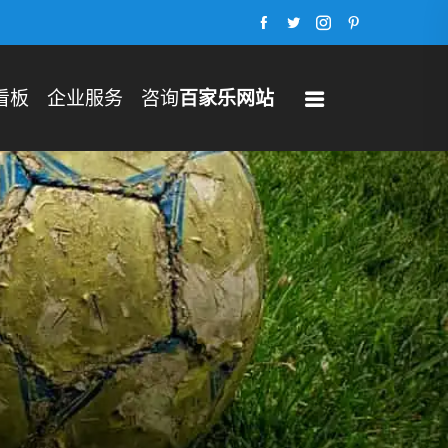
看板
企业服务
咨询
百家乐网站