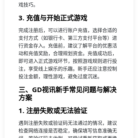
戏技巧。
3. 充值与开始正式游戏
完成注册后，可以进行账户充值，选择合适的
支付方式（如银行卡、第三方支付平台等）进
行资金存入。充值前，建议了解平台的优惠活
动和充值奖励，合理规划资金。充值成功后，
即可进入正式游戏环节，按照游戏规则进行投
注，享受线上娱乐的乐趣。新手还应注意控制
投注金额，理性游戏，避免过度沉迷。
三、GD视讯新手常见问题与解决
方案
1. 注册失败或无法验证
遇到注册失败或验证码无法通过的情况，建议
检查网络连接是否稳定，确保填写信息准确无