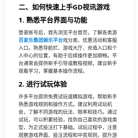
二、如何快速上手GD视讯游戏
1. 熟悉平台界面与功能
登录账号后，首先浏览平台首页，了解各类游
百家乐集团娱乐平台
戏分类、优惠活动和客服
入口。熟悉导航栏、游戏大厅、充值入口和个
人中心的位置，有助于后续操作更加顺畅。平
台通常会提供新手引导或教程视频，建议新手
观看学习，掌握基本操作流程。
2. 进行试玩体验
许多平台提供免费试玩或模拟游戏，帮助新手
熟悉游戏规则和操作方式。建议利用试玩机
会，了解不同游戏的玩法、赔率和技巧。通过
试玩，可以积累经验，找到自己喜欢的游戏类
型，为正式投注打下基础。试玩过程中，注意
观察游戏界面、投注流程和中奖规则，提升游